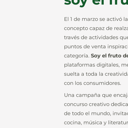
El 1 de marzo se activó
concepto capaz de realzar
través de actividades qu
puntos de venta inspirac
categoría.
Soy el fruto d
plataformas digitales, m
suelta a toda la creativi
con los consumidores.
Una campaña que encaja a
concurso creativo dedica
de todo el mundo, invita
cocina, música y literatur