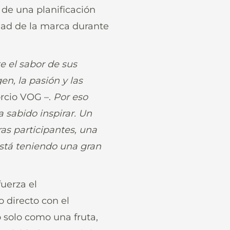
 de una planificación
idad de la marca durante
 el sabor de sus
n, la pasión y las
rcio VOG –.
Por eso
sabido inspirar. Un
as participantes, una
está teniendo una gran
fuerza el
 directo con el
 solo como una fruta,