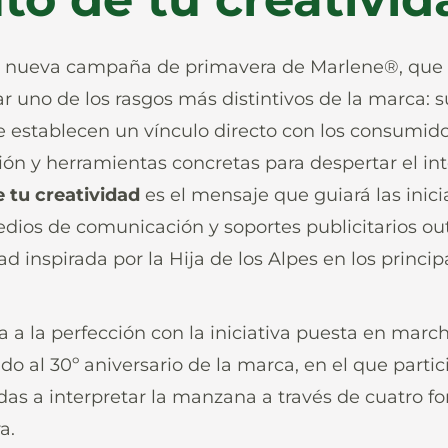
 la nueva campaña de primavera de Marlene®, que 
 uno de los rasgos más distintivos de la marca: su
e establecen un vínculo directo con los consumido
ión y herramientas concretas para despertar el int
e tu creatividad
es el mensaje que guiará las inici
edios de comunicación y soportes publicitarios o
dad inspirada por la Hija de los Alpes en los princi
 la perfección con la iniciativa puesta en march
do al 30º aniversario de la marca, en el que parti
das a interpretar la manzana a través de cuatro fo
a.