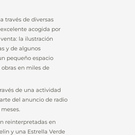
 a través de diversas
a excelente acogida por
enta: la ilustración
as y de algunos
 un pequeño espacio
s obras en miles de
 través de una actividad
arte del anuncio de radio
 meses.
án reinterpretadas en
helin y una Estrella Verde