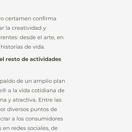
uevo certamen confirma
 la creatividad y
entes: desde el arte, en
historias de vida.
l resto de actividades
spaldo de un amplio plan
® a la vida cotidiana de
a y atractiva. Entre las
por diversos puntos de
crar a los consumidores
 en redes sociales, de