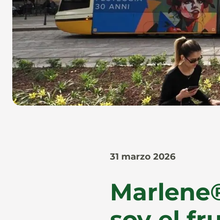
31 marzo 2026
Marlene®
soy el fr