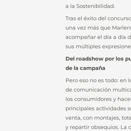
a la Sostenibilidad.
Tras el éxito del concur
una vez más que Marlene®
acompañar el día a día d
sus múltiples expresiones
Del roadshow por los pu
de la campaña
Pero eso no es todo: en 
de comunicación multican
los consumidores y hacer
principales actividades 
venta, con montajes, tot
y repartir obsequios. La