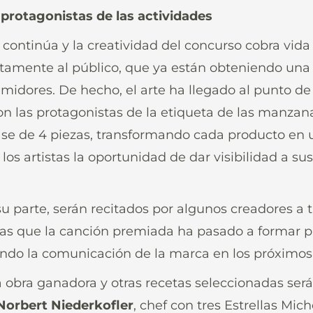
 protagonistas de las actividades
 continúa y la creatividad del concurso cobra vida
rectamente al público, que ya están obteniendo un
midores. De hecho, el arte ha llegado al punto de v
on las protagonistas de la etiqueta de las manzan
se de 4 piezas, transformando cada producto en
 los artistas la oportunidad de dar visibilidad a su
r su parte, serán recitados por algunos creadores a
ras que la canción premiada ha pasado a formar p
do la comunicación de la marca en los próximos
la obra ganadora y otras recetas seleccionadas ser
Norbert Niederkofler
, chef con tres Estrellas Mic