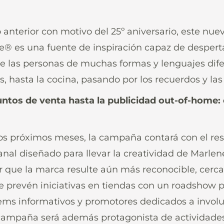
so anterior con motivo del 25º aniversario, este n
 es una fuente de inspiración capaz de despertar
e las personas de muchas formas y lenguajes difer
, hasta la cocina, pasando por los recuerdos y las 
ntos de venta hasta la publicidad out-of-home: e
los próximos meses, la campaña contará con el re
al diseñado para llevar la creatividad de Marlene
 que la marca resulte aún más reconocible, cercan
se prevén iniciativas en tiendas con un roadshow 
ems informativos y promotores dedicados a involu
 campaña será además protagonista de actividades