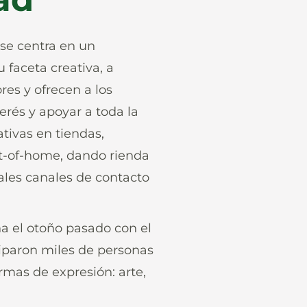
se centra en un
 faceta creativa, a
res y ofrecen a los
erés y apoyar a toda la
ativas en tiendas,
ut-of-home, dando rienda
pales canales de contacto
a el otoño pasado con el
ciparon miles de personas
rmas de expresión: arte,