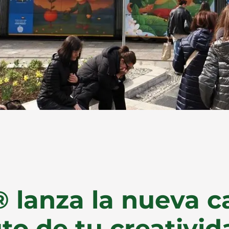
 lanza la nueva 
uto de tu creativi