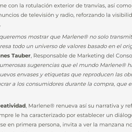
e con la rotulación exterior de tranvías, así como
uncios de televisión y radio, reforzando la visibil
.
ueremos mostrar que Marlene® no solo transmite
esa todo un universo de valores basado en el orige
nes Tauber
, Responsable de Marketing del Conso
umerosas sugerencias que el mundo Marlene® ha 
nuevos envases y etiquetas que reproducen las obr
ucrar a los consumidores durante la compra, que 
reatividad
, Marlene® renueva así su narrativa y re
pre le ha caracterizado por establecer un diálogo
se en primera persona, invita a ver la manzana no