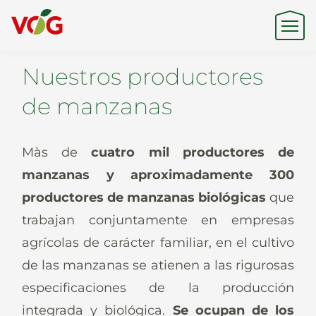
Nuestros productores
Origen
de manzanas
Experiencia
Màs de
cuatro mil productores de
manzanas y aproximadamente 300
productores de manzanas biológicas
que
Sostenibilidad
trabajan conjuntamente en empresas
agrícolas de carácter familiar, en el cultivo
Productos y Marcas
de las manzanas se atienen a las rigurosas
especificaciones de la producción
integrada y biológica.
Se ocupan de los