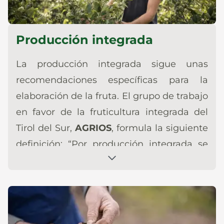
Producción integrada
La producción integrada sigue unas
recomendaciones específicas para la
elaboración de la fruta. El grupo de trabajo
en favor de la fruticultura integrada del
Tirol del Sur,
AGRIOS
, formula la siguiente
definición: “Por producción integrada se
entiende el sistema de producción
agroalimentaria que emplea todos los
métodos y medios productivos y de
defensa frente a las adversidades de las