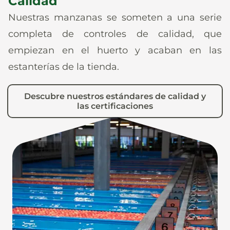
Calidad
calidad de las manzanas. Se puede
encontrar más información en el sitio web
Nuestras manzanas se someten a una serie
www.agrios.it
.
completa de controles de calidad, que
empiezan en el huerto y acaban en las
estanterías de la tienda.
Descubre nuestros estándares de calidad y
las certificaciones