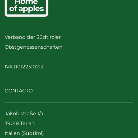
Verband der Südtiroler
Obstgenossenschaften
IVA 00122310212
CONTACTO
Jakobistraße 1/a
39018 Terlan
Italien (Südtirol)