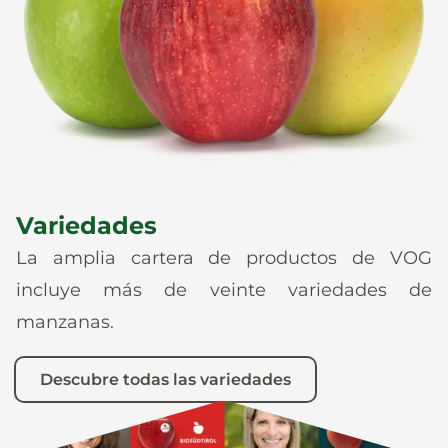
Noticias
Es
De
It
En
Variedades
La amplia cartera de productos de VOG
incluye más de veinte variedades de
manzanas.
Descubre todas las variedades