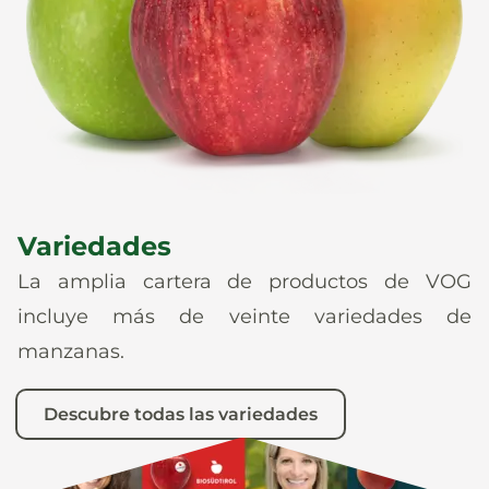
Noticias
Es
De
It
En
Variedades
La amplia cartera de productos de VOG
incluye más de veinte variedades de
manzanas.
Descubre todas las variedades