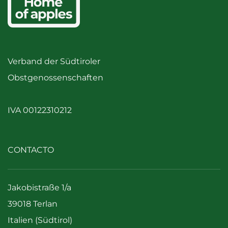
Verband der Südtiroler
Obstgenossenschaften
IVA 00122310212
CONTACTO
Jakobistraße 1/a
39018 Terlan
Italien (Südtirol)