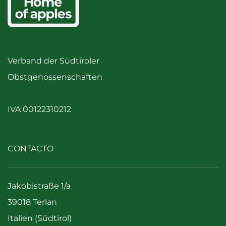
Verband der Südtiroler
Obstgenossenschaften
IVA 00122310212
CONTACTO
Jakobistraße 1/a
39018 Terlan
Italien (Südtirol)