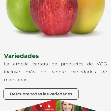
Noticias
Es
De
It
En
Variedades
La amplia cartera de productos de VOG
incluye más de veinte variedades de
manzanas.
Descubre todas las variedades