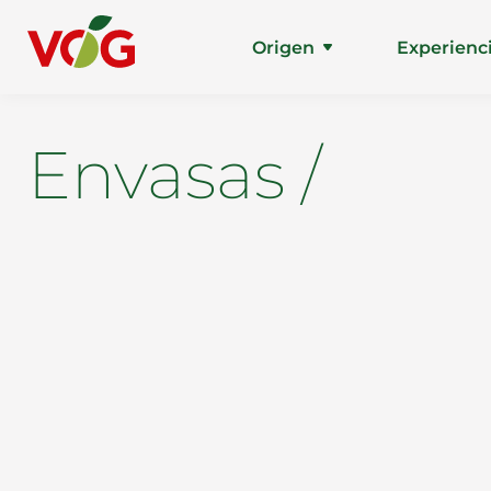
Origen
Experienc
Envasas /