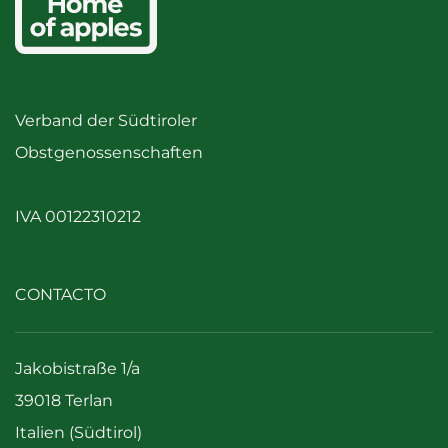
Verband der Südtiroler
Obstgenossenschaften
IVA 00122310212
CONTACTO
Jakobistraße 1/a
39018 Terlan
Italien (Südtirol)