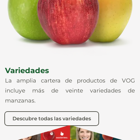
Noticias
Es
De
It
En
Variedades
La amplia cartera de productos de VOG
incluye más de veinte variedades de
manzanas.
Descubre todas las variedades