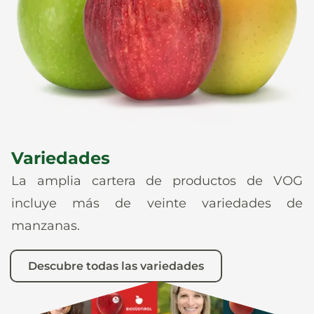
Noticias
Es
De
It
En
Variedades
La amplia cartera de productos de VOG
incluye más de veinte variedades de
manzanas.
Descubre todas las variedades