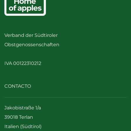
Verband der Südtiroler
Obstgenossenschaften
IVA 00122310212
CONTACTO
Jakobistraße 1/a
39018 Terlan
Italien (Südtirol)