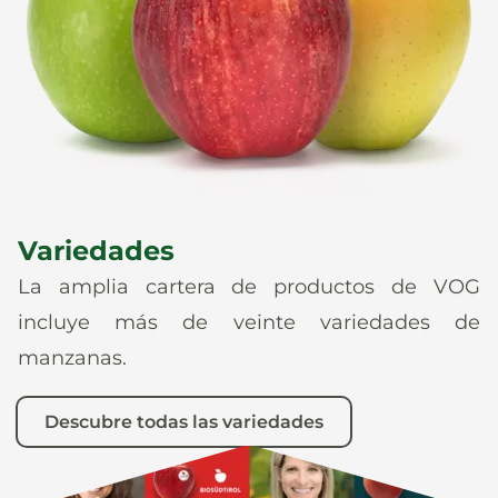
Noticias
Es
De
It
En
Variedades
La amplia cartera de productos de VOG
incluye más de veinte variedades de
manzanas.
Descubre todas las variedades