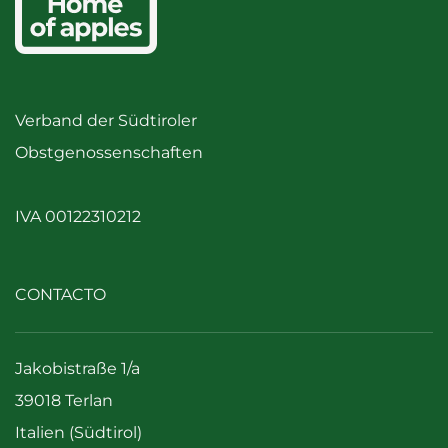
Verband der Südtiroler
Obstgenossenschaften
IVA 00122310212
CONTACTO
Jakobistraße 1/a
39018 Terlan
Italien (Südtirol)