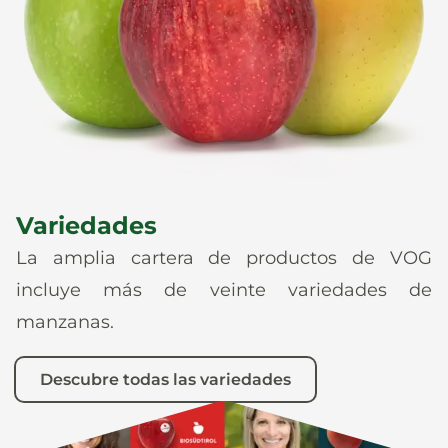
Noticias
Es
De
It
En
Variedades
La amplia cartera de productos de VOG
incluye más de veinte variedades de
manzanas.
Descubre todas las variedades