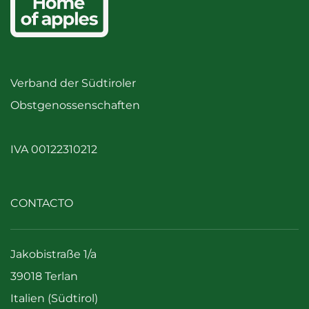
Verband der Südtiroler
Obstgenossenschaften
IVA 00122310212
CONTACTO
Jakobistraße 1/a
39018 Terlan
Italien (Südtirol)