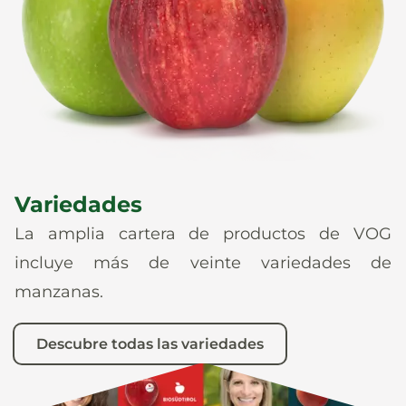
Noticias
Es
De
It
En
Variedades
La amplia cartera de productos de VOG
incluye más de veinte variedades de
manzanas.
Descubre todas las variedades