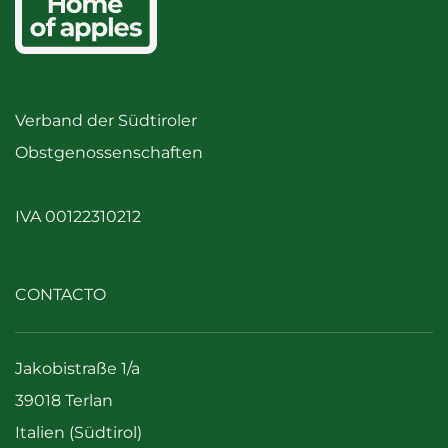
Verband der Südtiroler
Obstgenossenschaften
IVA 00122310212
CONTACTO
Jakobistraße 1/a
39018 Terlan
Italien (Südtirol)