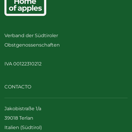
Verband der Südtiroler
Obstgenossenschaften
IVA 00122310212
CONTACTO
Jakobistraße 1/a
39018 Terlan
Italien (Südtirol)