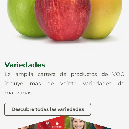
Noticias
Es
De
It
En
Variedades
La amplia cartera de productos de VOG
incluye más de veinte variedades de
manzanas.
Descubre todas las variedades