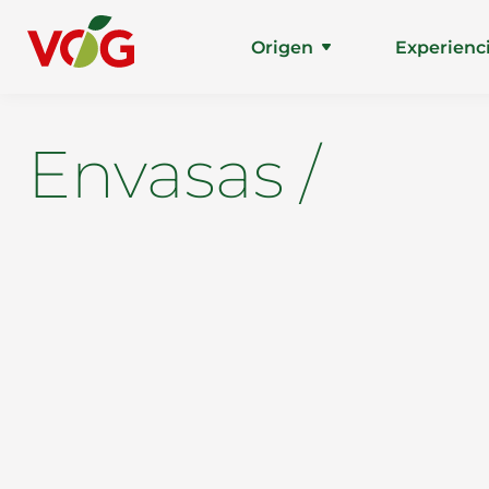
Origen
Experienc
Envasas /