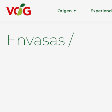
Origen
Experienc
Envasas /