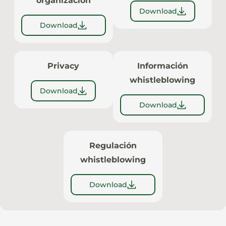
organización
Download
Download
Privacy
Información
whistleblowing
Download
Download
Regulación
whistleblowing
Download