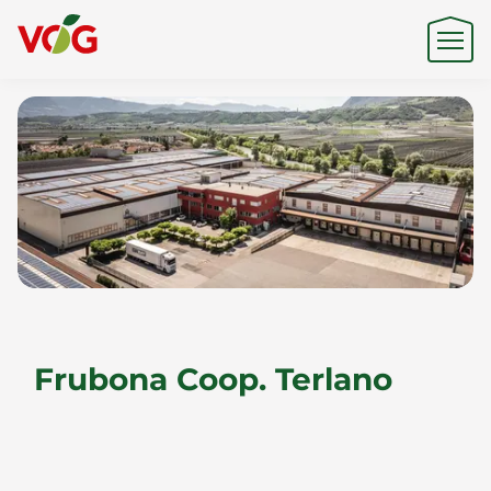
Origen
Experiencia
Sostenibilidad
Frubona Coop. Terlano
Productos y Marcas