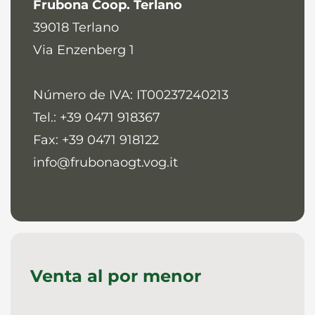
Frubona Coop. Terlano
39018
Terlano
Via Enzenberg 1
Número de IVA: IT00237240213
Tel.: +39 0471 918367
Fax: +39 0471 918122
info@frubonaogt.vog.it
Venta al por menor