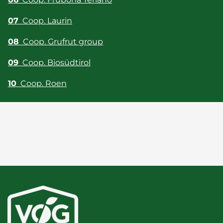
07
Coop. Laurin
08
Coop. Grufrut group
09
Coop. Biosüdtirol
10
Coop. Roen