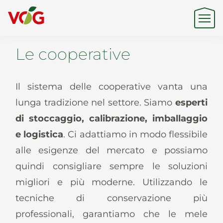
Le cooperative
Origine
Il sistema delle cooperative vanta una
Expertise
lunga tradizione nel settore. Siamo
esperti
di stoccaggio, calibrazione, imballaggio
e logistica
. Ci adattiamo in modo flessibile
Sostenibilità
alle esigenze del mercato e possiamo
quindi consigliare sempre le soluzioni
migliori e più moderne. Utilizzando le
Prodotti e Marchi
tecniche di conservazione più
professionali, garantiamo che le mele