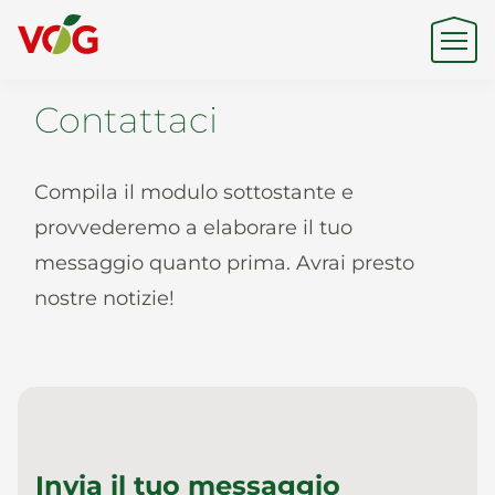
Contattaci
Origine
Compila il modulo sottostante e
Expertise
provvederemo a elaborare il tuo
messaggio quanto prima. Avrai presto
nostre notizie!
Sostenibilità
Prodotti e Marchi
Invia il tuo messaggio