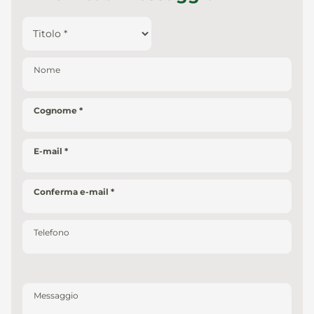
News
Nome
It
De
En
Es
Cognome
E-mail
Conferma e-mail
Telefono
Messaggio