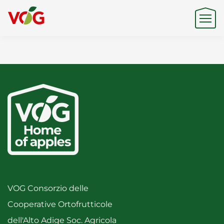
Origine
Expertise
Sostenibilità
Prodotti e Marchi
VOG Consorzio delle
Cooperative Ortofrutticole
dell'Alto Adige Soc. Agricola