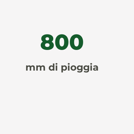
800
mm di pioggia