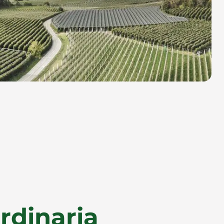
rdinaria