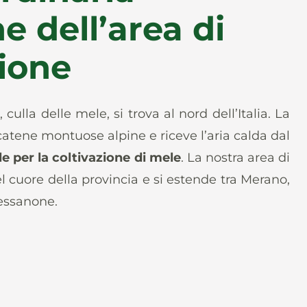
e dell’area di
zione
, culla delle mele, si trova al nord dell’Italia. La
catene montuose alpine e riceve l’aria calda dal
le per la coltivazione di mele
. La nostra area di
l cuore della provincia e si estende tra Merano,
essanone.