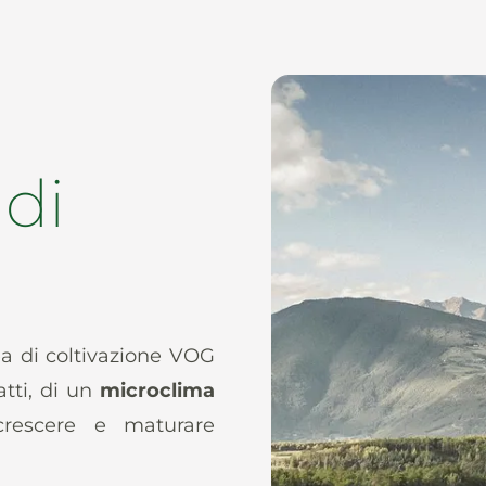
di
ea di coltivazione VOG
atti, di un
microclima
crescere e maturare