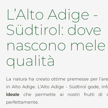
L’Alto Adige -
Südtirol: dove
nascono mele 
qualità
La natura ha creato ottime premesse per l’ar
in Alto Adige. L’Alto Adige - Südtirol gode, inf
ideale
che permette ai nostri frutti di 
perfettamente.