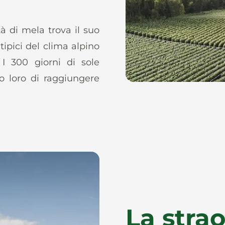
tà di mela trova il suo
, tipici del clima alpino
 I 300 giorni di sole
o loro di raggiungere
La strao