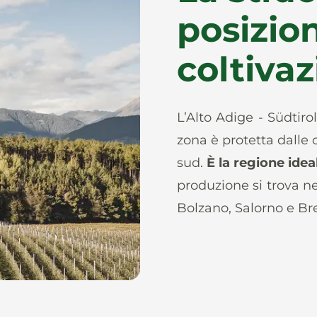
posizion
coltiva
L’Alto Adige - Südtirol
zona è protetta dalle 
sud.
È la regione idea
produzione si trova ne
Bolzano, Salorno e Br