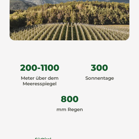
200
-
1100
300
Meter über dem
Sonnentage
Meeresspiegel
800
mm Regen