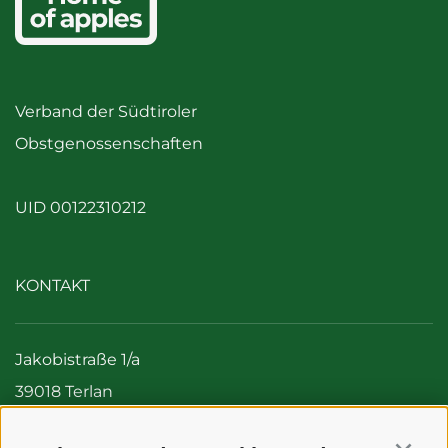
Verband der Südtiroler
Obstgenossenschaften
UID 00122310212
KONTAKT
Jakobistraße 1/a
39018 Terlan
Italien (Südtirol)