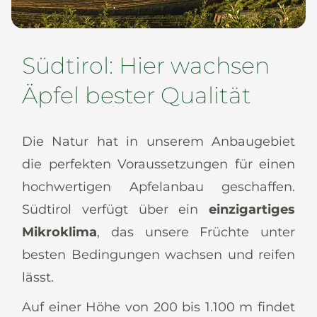
News
Südtirol: Hier wachsen
Äpfel bester Qualität
De
It
En
Es
Die Natur hat in unserem Anbaugebiet
die perfekten Voraussetzungen für einen
hochwertigen Apfelanbau geschaffen.
Südtirol verfügt über ein
einzigartiges
Mikroklima
, das unsere Früchte unter
besten Bedingungen wachsen und reifen
lässt.
Auf einer Höhe von 200 bis 1.100 m findet