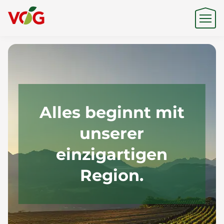
Herkunft
Expertise
Alles beginnt mit
unserer
Nachhaltigkeit
einzigartigen
Region.
Produkte & Marken