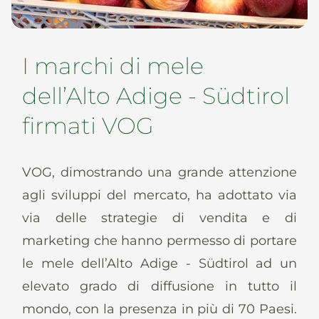
News
I marchi di mele
dell’Alto Adige - Südtirol
It
De
En
Es
firmati VOG
VOG, dimostrando una grande attenzione
agli sviluppi del mercato, ha adottato via
via delle strategie di vendita e di
marketing che hanno permesso di portare
le mele dell’Alto Adige - Südtirol ad un
elevato grado di diffusione in tutto il
mondo, con la presenza in più di 70 Paesi.