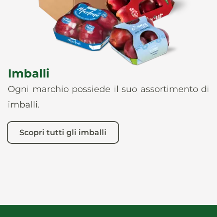
Imballi
Ogni marchio possiede il suo assortimento di
imballi.
Scopri tutti gli imballi