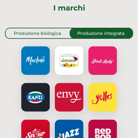
I marchi
Produzione biologica
Produzione integrata