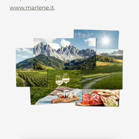
www.marlene.it
.