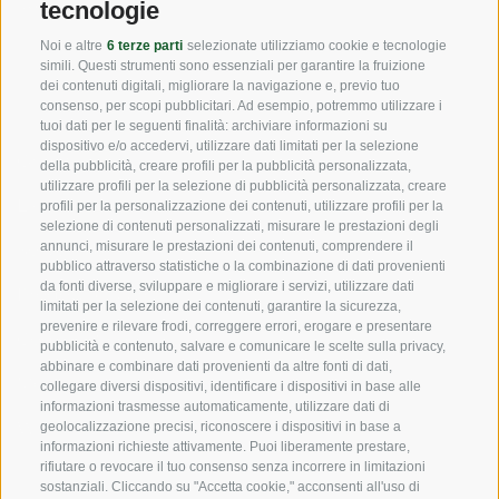
tecnologie
info@pec.vog.it
Noi e altre
6 terze parti
selezionate utilizziamo cookie e tecnologie
simili. Questi strumenti sono essenziali per garantire la fruizione
LINK UTILI
dei contenuti digitali, migliorare la navigazione e, previo tuo
consenso, per scopi pubblicitari. Ad esempio, potremmo utilizzare i
tuoi dati per le seguenti finalità: archiviare informazioni su
dispositivo e/o accedervi, utilizzare dati limitati per la selezione
Origine
della pubblicità, creare profili per la pubblicità personalizzata,
utilizzare profili per la selezione di pubblicità personalizzata, creare
Expertise
profili per la personalizzazione dei contenuti, utilizzare profili per la
selezione di contenuti personalizzati, misurare le prestazioni degli
annunci, misurare le prestazioni dei contenuti, comprendere il
Sostensibilità
pubblico attraverso statistiche o la combinazione di dati provenienti
da fonti diverse, sviluppare e migliorare i servizi, utilizzare dati
Prodotti e Marchi
limitati per la selezione dei contenuti, garantire la sicurezza,
prevenire e rilevare frodi, correggere errori, erogare e presentare
Codice etico
pubblicità e contenuto, salvare e comunicare le scelte sulla privacy,
abbinare e combinare dati provenienti da altre fonti di dati,
Modello organizzativo
collegare diversi dispositivi, identificare i dispositivi in base alle
informazioni trasmesse automaticamente, utilizzare dati di
Whistleblowing
geolocalizzazione precisi, riconoscere i dispositivi in base a
informazioni richieste attivamente. Puoi liberamente prestare,
rifiutare o revocare il tuo consenso senza incorrere in limitazioni
sostanziali. Cliccando su "Accetta cookie," acconsenti all'uso di
SOCIAL MEDIA