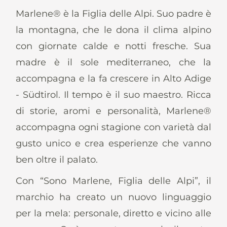
News
Marlene® è la Figlia delle Alpi. Suo padre è
la montagna, che le dona il clima alpino
con giornate calde e notti fresche. Sua
madre è il sole mediterraneo, che la
It
De
En
Es
accompagna e la fa crescere in Alto Adige
- Südtirol. Il tempo è il suo maestro. Ricca
di storie, aromi e personalità, Marlene®
accompagna ogni stagione con varietà dal
gusto unico e crea esperienze che vanno
ben oltre il palato.
Con “Sono Marlene, Figlia delle Alpi”, il
marchio ha creato un nuovo linguaggio
per la mela: personale, diretto e vicino alle