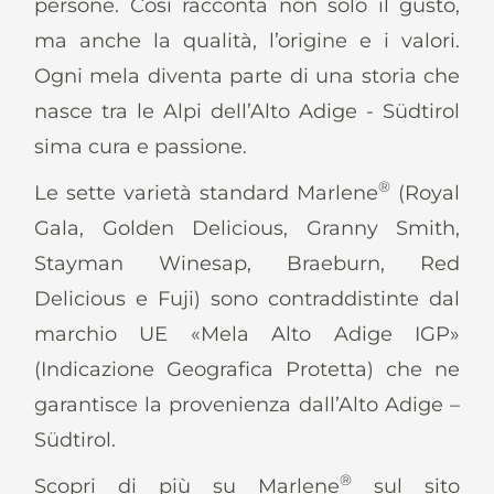
persone. Così racconta non solo il gusto,
ma anche la qualità, l’origine e i valori.
Ogni mela diventa parte di una storia che
nasce tra le Alpi dell’Alto Adige - Südtirol
sima cura e passione.
®
Le sette varietà standard Marlene
(Royal
Gala, Golden Delicious, Granny Smith,
Stayman Winesap, Braeburn, Red
Delicious e Fuji) sono contraddistinte dal
marchio UE «Mela Alto Adige IGP»
(Indicazione Geografica Protetta) che ne
garantisce la provenienza dall’Alto Adige –
Südtirol.
®
Scopri di più su Marlene
sul sito