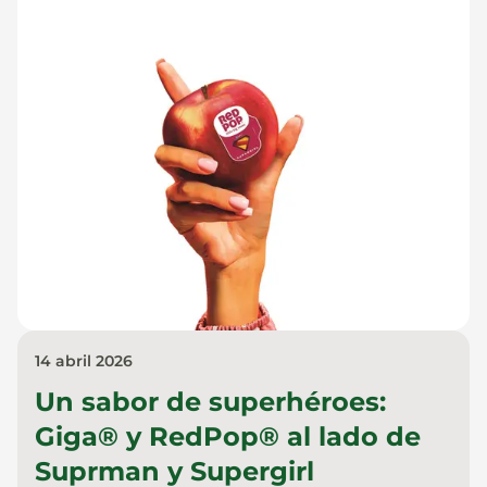
14 abril 2026
Un sabor de superhéroes:
Giga® y RedPop® al lado de
Suprman y Supergirl