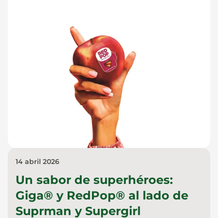
14 abril 2026
Un sabor de superhéroes:
Giga® y RedPop® al lado de
Suprman y Supergirl