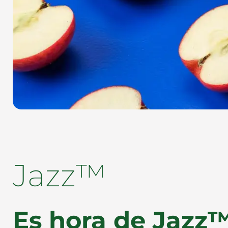
Jazz™
Es hora de Jazz™