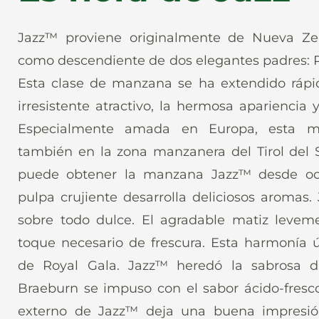
Jazz™ proviene originalmente de Nueva Zel
como descendiente de dos elegantes padres: R
Esta clase de manzana se ha extendido rápi
irresistente atractivo, la hermosa apariencia
Especialmente amada en Europa, esta m
también en la zona manzanera del Tirol del S
puede obtener la manzana Jazz™ desde oct
pulpa crujiente desarrolla deliciosos aromas
sobre todo dulce. El agradable matiz levem
toque necesario de frescura. Esta harmonía ú
de Royal Gala. Jazz™ heredó la sabrosa d
Braeburn se impuso con el sabor ácido-fresc
externo de Jazz™ deja una buena impresió