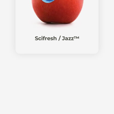
Scifresh / Jazz™