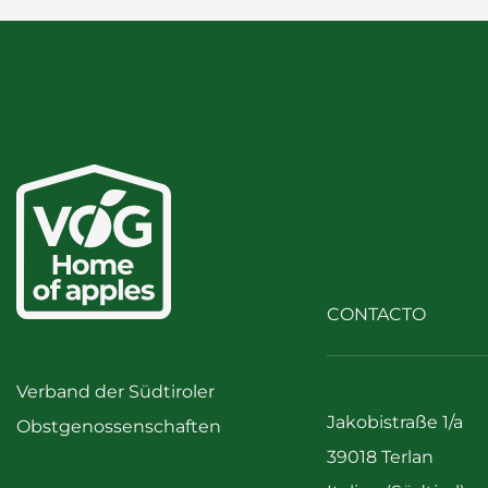
CONTACTO
Verband der Südtiroler
Jakobistraße 1/a
Obstgenossenschaften
39018 Terlan