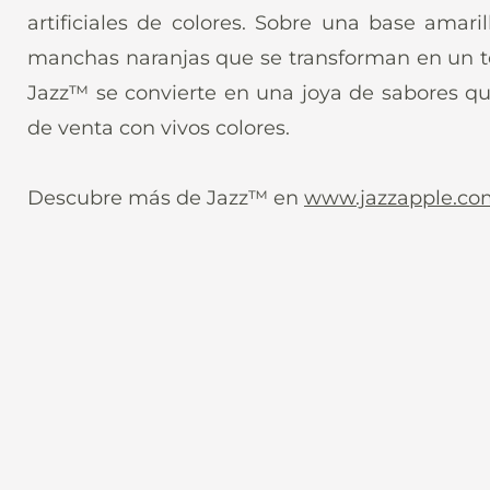
artificiales de colores. Sobre una base amari
manchas naranjas que se transforman en un te
Jazz™ se convierte en una joya de sabores qu
de venta con vivos colores.
Descubre más de Jazz™ en
www.jazzapple.co