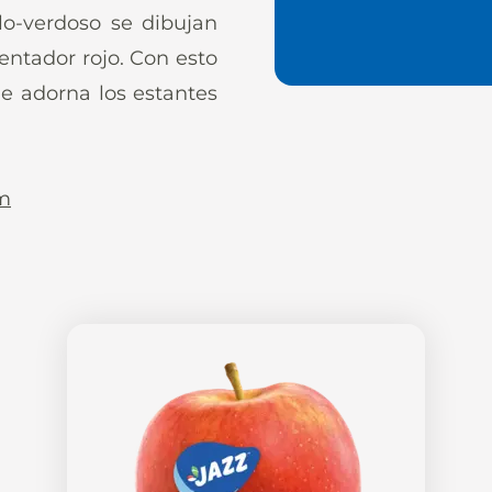
llo-verdoso se dibujan
ntador rojo. Con esto
e adorna los estantes
m