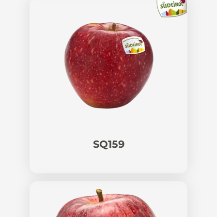
SQ159