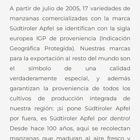
Noticias
A partir de julio de 2005, 17 variedades de
manzanas comercializadas con la marca
Südtiroler Apfel se identifican con la sigla
europea IGP de proveniencia (Indicación
Es
De
It
En
Geográfica Protegida). Nuestras marcas
para la exportación al resto del mundo son
el símbolo de una calidad
verdaderamente especial, y además
garantizan la proveniencia de todos los
cultivos de producción integrada de
nuestra región: ¡si pone Südtiroler Apfel
por fuera, es Südtiroler Apfel por dentro!
Desde hace 100 años, aqui se recolectan
manzanas que maduran al aire fresco y