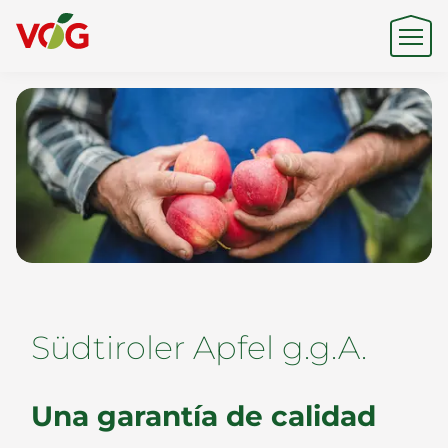
Origen
Experiencia
Sostenibilidad
Südtiroler Apfel g.g.A.
Productos y Marcas
Una garantía de calidad