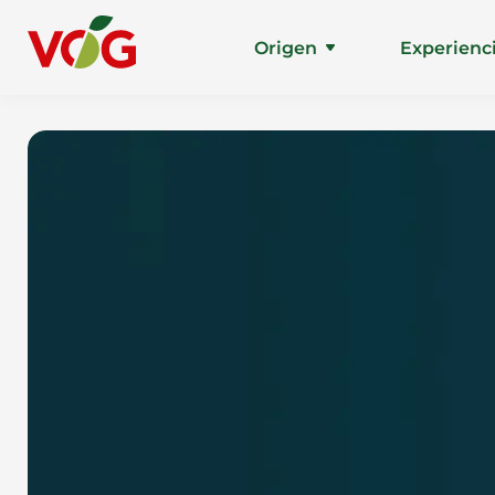
Origen
Experienc