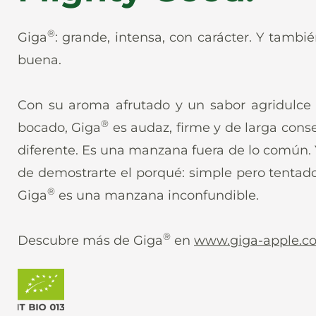
®
Giga
: grande, intensa, con carácter. Y tamb
buena.
Con su aroma afrutado y un sabor agridulce
®
bocado, Giga
es audaz, firme y de larga conse
diferente. Es una manzana fuera de lo común.
de demostrarte el porqué: simple pero tentador
®
Giga
es una manzana inconfundible.
®️
Descubre más de Giga
en
www.giga-apple.c