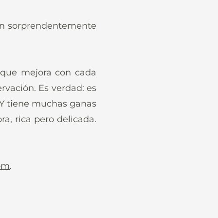
ién sorprendentemente
 que mejora con cada
rvación. Es verdad: es
 Y tiene muchas ganas
a, rica pero delicada.
om
.