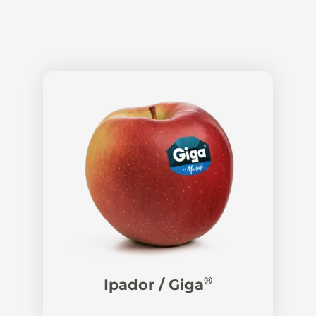
®
Ipador / Giga