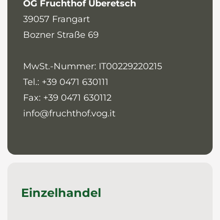
OG Fruchthof Überetsch
39057
Frangart
Bozner Straße 69
MwSt.-Nummer: IT00229220215
Tel.: +39 0471 630111
Fax: +39 0471 630112
info@fruchthof.vog.it
Einzelhandel