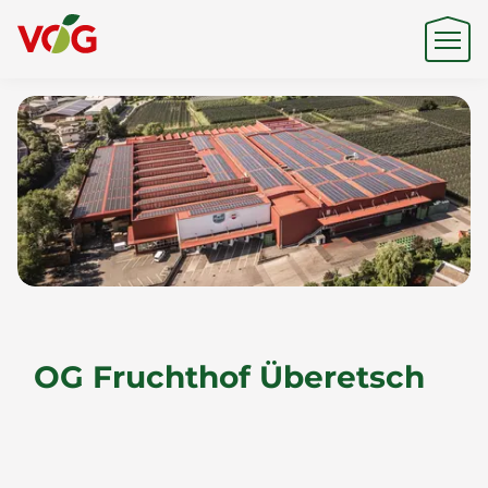
Herkunft
Expertise
Nachhaltigkeit
OG Fruchthof Überetsch
Produkte & Marken