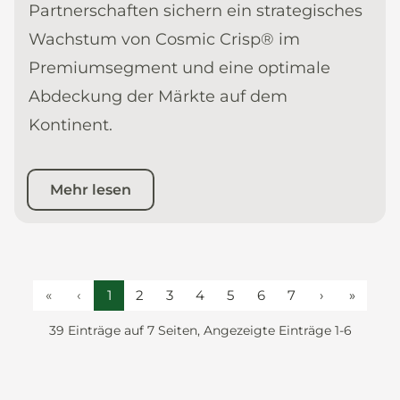
Partnerschaften sichern ein strategisches
Wachstum von Cosmic Crisp® im
Premiumsegment und eine optimale
Abdeckung der Märkte auf dem
Kontinent.
Mehr lesen
«
‹
1
2
3
4
5
6
7
›
»
39 Einträge auf 7 Seiten, Angezeigte Einträge 1-6