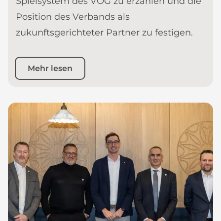
Spielsystem des VOG zu erzählen und die
Position des Verbands als
zukunftsgerichteter Partner zu festigen.
Mehr lesen