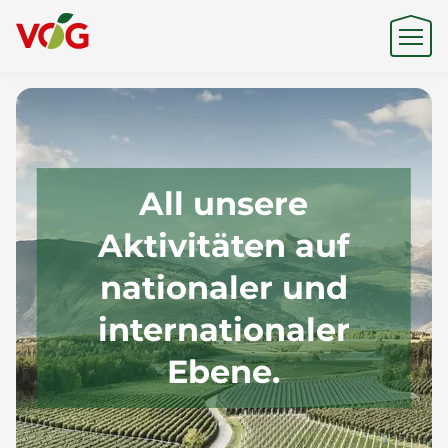
Herkunft
All unsere
Expertise
Aktivitäten auf
nationaler und
Nachhaltigkeit
internationaler
Ebene.
Produkte & Marken