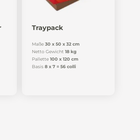
r
Traypack
Maße
30 x 50 x 32 cm
Netto Gewicht
18 kg
Pallette
100 x 120 cm
Basis
8 x 7 = 56 colli