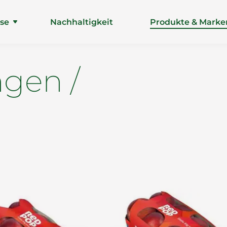
ise
Nachhaltigkeit
Produkte & Marke
gen /