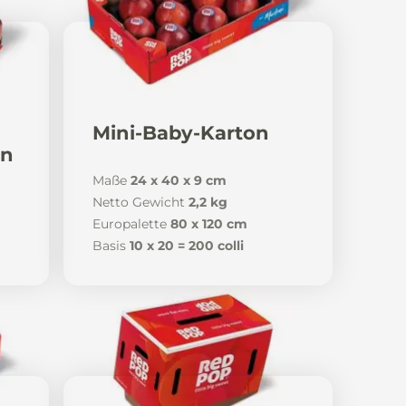
Mini-Baby-Karton
on
Maße
24 x 40 x 9 cm
Netto Gewicht
2,2 kg
Europalette
80 x 120 cm
Basis
10 x 20 = 200 colli