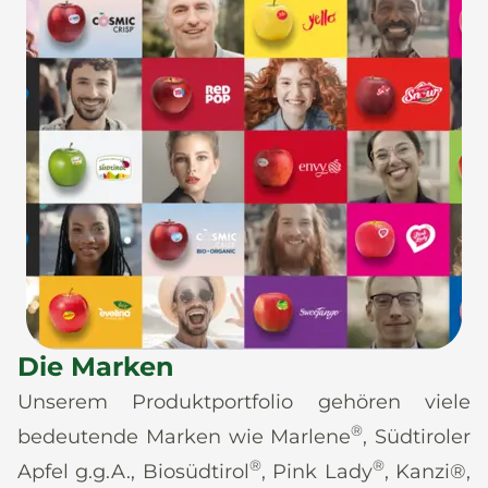
Die Marken
Unserem Produktportfolio gehören viele
®
bedeutende Marken wie Marlene
, Südtiroler
®
®
Apfel g.g.A., Biosüdtirol
, Pink Lady
, Kanzi®,