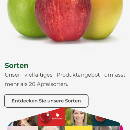
News
De
It
En
Es
Sorten
Unser vielfältiges Produktangebot umfasst
mehr als 20 Apfelsorten.
Entdecken Sie unsere Sorten