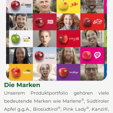
Die Marken
Unserem Produktportfolio gehören viele
®
bedeutende Marken wie Marlene
, Südtiroler
®
®
Apfel g.g.A., Biosüdtirol
, Pink Lady
, Kanzi®,