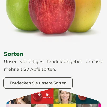
News
De
It
En
Es
Sorten
Unser vielfältiges Produktangebot umfasst
mehr als 20 Apfelsorten.
Entdecken Sie unsere Sorten