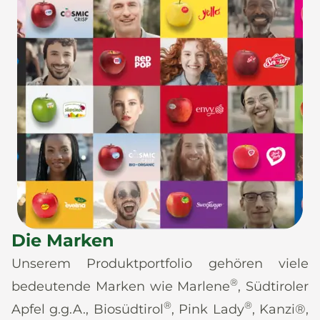
Die Marken
Unserem Produktportfolio gehören viele
®
bedeutende Marken wie Marlene
, Südtiroler
®
®
Apfel g.g.A., Biosüdtirol
, Pink Lady
, Kanzi®,