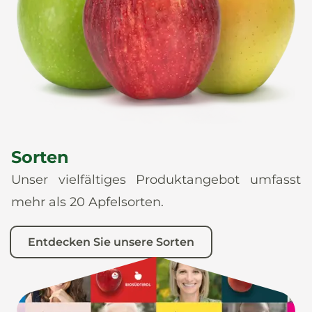
News
De
It
En
Es
Sorten
Unser vielfältiges Produktangebot umfasst
mehr als 20 Apfelsorten.
Entdecken Sie unsere Sorten