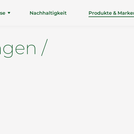
ise
Nachhaltigkeit
Produkte & Marke
gen /