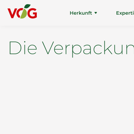
Herkunft
Expert
Die Verpackun