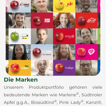
Die Marken
Unserem Produktportfolio gehören viele
®
bedeutende Marken wie Marlene
, Südtiroler
®
®
Apfel g.g.A., Biosüdtirol
, Pink Lady
, Kanzi®,