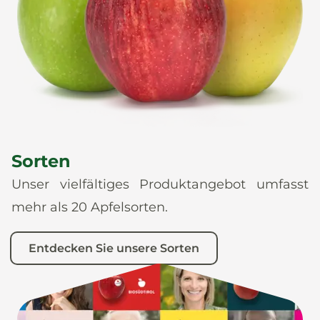
News
De
It
En
Es
Sorten
Unser vielfältiges Produktangebot umfasst
mehr als 20 Apfelsorten.
Entdecken Sie unsere Sorten