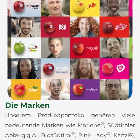
Die Marken
Unserem Produktportfolio gehören viele
®
bedeutende Marken wie Marlene
, Südtiroler
®
®
Apfel g.g.A., Biosüdtirol
, Pink Lady
, Kanzi®,