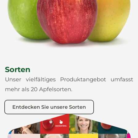
News
De
It
En
Es
Sorten
Unser vielfältiges Produktangebot umfasst
mehr als 20 Apfelsorten.
Entdecken Sie unsere Sorten