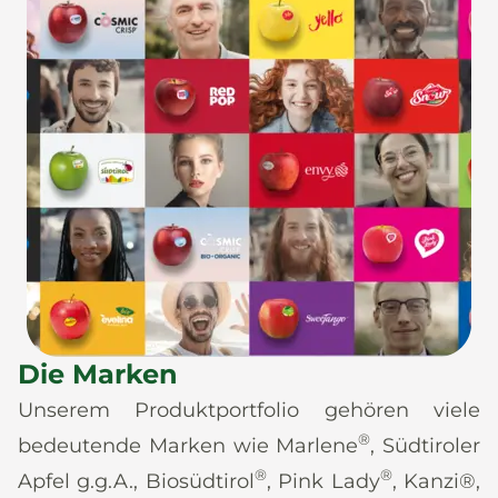
Die Marken
Unserem Produktportfolio gehören viele
®
bedeutende Marken wie Marlene
, Südtiroler
®
®
Apfel g.g.A., Biosüdtirol
, Pink Lady
, Kanzi®,