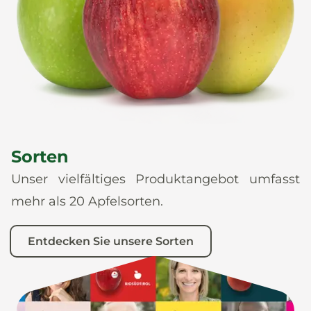
News
De
It
En
Es
Sorten
Unser vielfältiges Produktangebot umfasst
mehr als 20 Apfelsorten.
Entdecken Sie unsere Sorten