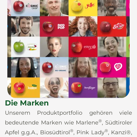
Die Marken
Unserem Produktportfolio gehören viele
®
bedeutende Marken wie Marlene
, Südtiroler
®
®
Apfel g.g.A., Biosüdtirol
, Pink Lady
, Kanzi®,