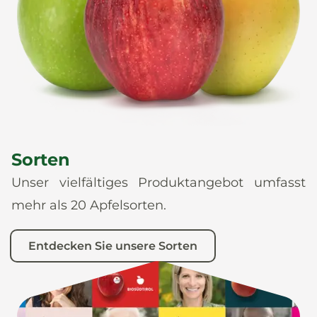
News
De
It
En
Es
Sorten
Unser vielfältiges Produktangebot umfasst
mehr als 20 Apfelsorten.
Entdecken Sie unsere Sorten