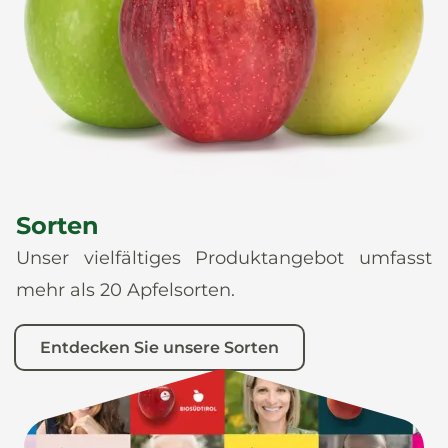
News
De
It
En
Es
Sorten
Unser vielfältiges Produktangebot umfasst
mehr als 20 Apfelsorten.
Entdecken Sie unsere Sorten