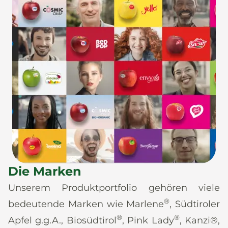
Die Marken
Unserem Produktportfolio gehören viele
®
bedeutende Marken wie Marlene
, Südtiroler
®
®
Apfel g.g.A., Biosüdtirol
, Pink Lady
, Kanzi®,