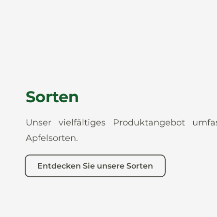
Sorten
Unser vielfältiges Produktangebot umf
Apfelsorten.
Entdecken Sie unsere Sorten