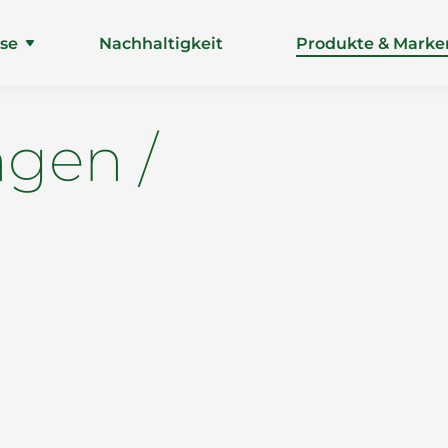
ise
Nachhaltigkeit
Produkte & Marke
gen /