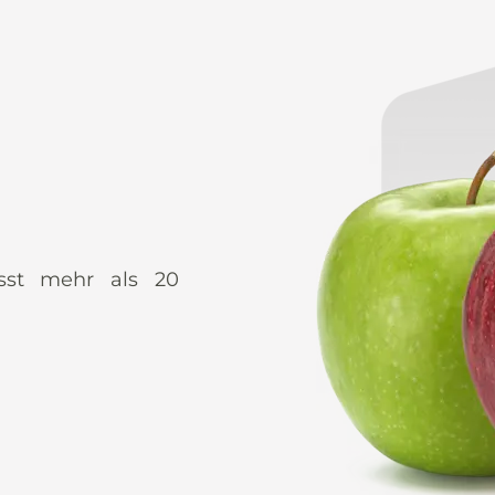
asst mehr als 20