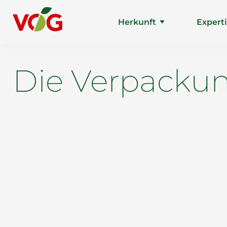
Herkunft
Expert
Die Verpackun