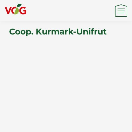
Coop. Kurmark-Unifrut
Origine
Expertise
Sostenibilità
Prodotti e Marchi