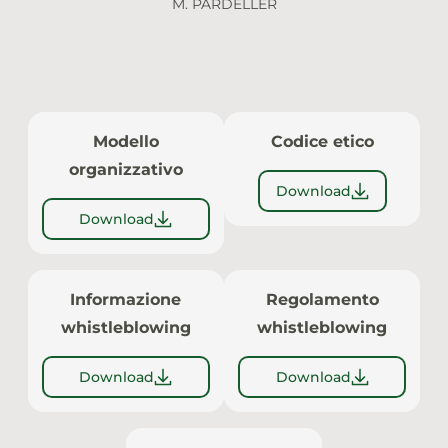
M. PARDELLER
Modello
Codice etico
organizzativo
Download
Download
Informazione
Regolamento
whistleblowing
whistleblowing
Download
Download