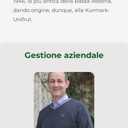
1946, la più antica della Bassa Atesina,
dando origine, dunque, alla Kurmark-
Unifrut.
Gestione aziendale