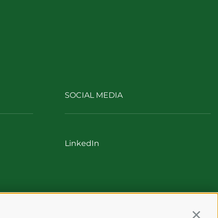
SOCIAL MEDIA
LinkedIn
Continu