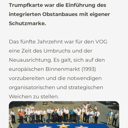
News
Trumpfkarte war die Einführung des
integrierten Obstanbaues mit eigener
Schutzmarke.
Das fünfte Jahrzehnt war für den VOG
De
It
En
Es
eine Zeit des Umbruchs und der
Neuausrichtung. Es galt, sich auf den
europäischen Binnenmarkt (1993)
vorzubereiten und die notwendigen
organisatorischen und strategischen
Weichen zu stellen.