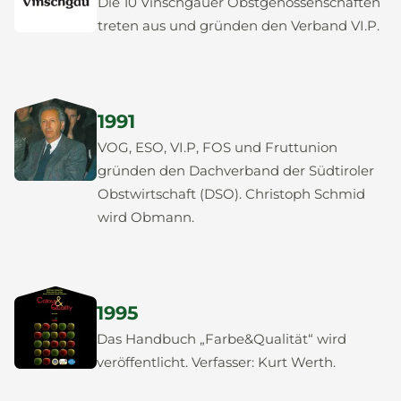
Die 10 Vinschgauer Obstgenossenschaften
treten aus und gründen den Verband VI.P.
1991
VOG, ESO, VI.P, FOS und Fruttunion
gründen den Dachverband der Südtiroler
Obstwirtschaft (DSO). Christoph Schmid
wird Obmann.
1995
Das Handbuch „Farbe&Qualität“ wird
veröffentlicht. Verfasser: Kurt Werth.