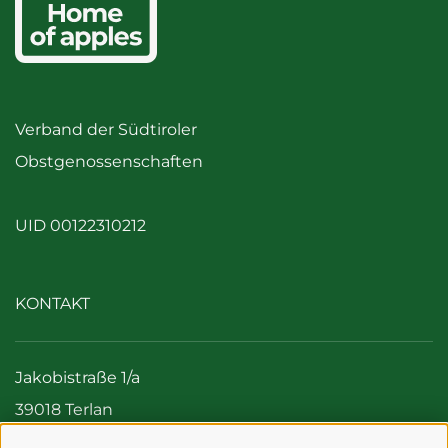
Verband der Südtiroler
Obstgenossenschaften
UID 00122310212
KONTAKT
Jakobistraße 1/a
39018 Terlan
Italien (Südtirol)