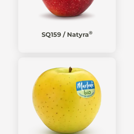
®
SQ159 / Natyra