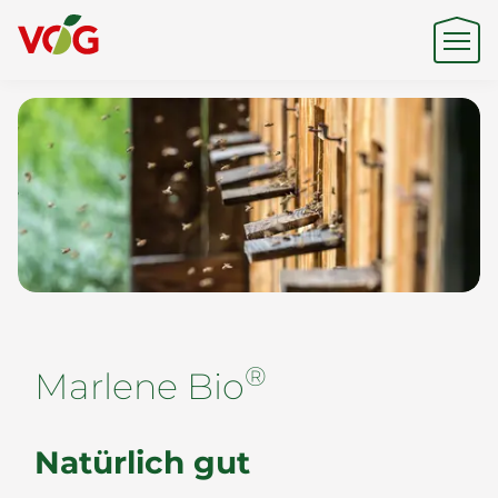
Herkunft
Expertise
Nachhaltigkeit
®
Marlene Bio
Produkte & Marken
Natürlich gut