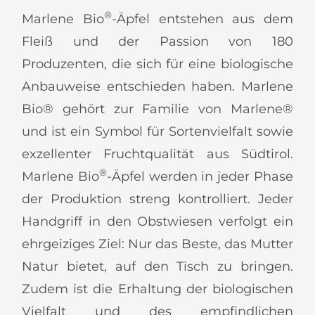
News
®
Marlene Bio
-Äpfel entstehen aus dem
Fleiß und der Passion von 180
Produzenten, die sich für eine biologische
Anbauweise entschieden haben. Marlene
De
It
En
Es
Bio® gehört zur Familie von Marlene®
und ist ein Symbol für Sortenvielfalt sowie
exzellenter Fruchtqualität aus Südtirol.
®
Marlene Bio
-Äpfel werden in jeder Phase
der Produktion streng kontrolliert. Jeder
Handgriff in den Obstwiesen verfolgt ein
ehrgeiziges Ziel: Nur das Beste, das Mutter
Natur bietet, auf den Tisch zu bringen.
Zudem ist die Erhaltung der biologischen
Vielfalt und des empfindlichen