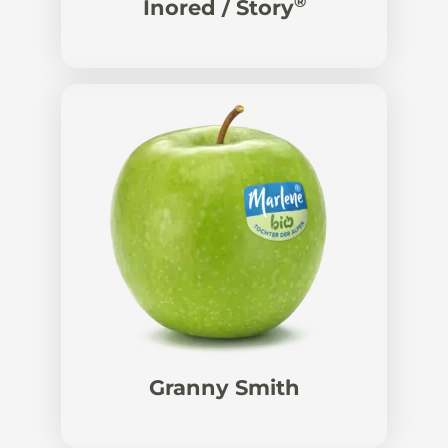
®
Inored / Story
Granny Smith