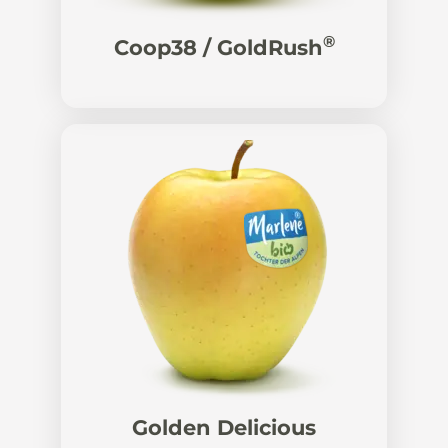
®
Coop38 / GoldRush
Golden Delicious