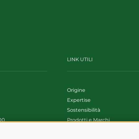
LINK UTILI
Origine
Expertise
Sostensibilità
00
Prodotti e Marchi
699
Codice etico