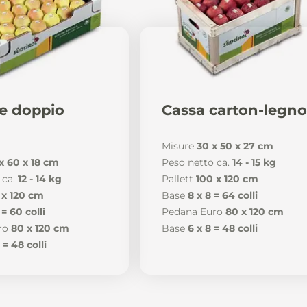
e doppio
Cassa carton-legn
Misure
30 x 50 x 27 cm
x 60 x 18 cm
Peso netto ca.
14 - 15 kg
 ca.
12 - 14 kg
Pallett
100 x 120 cm
 x 120 cm
Base
8 x 8 = 64 colli
 = 60 colli
Pedana Euro
80 x 120 cm
ro
80 x 120 cm
Base
6 x 8 = 48 colli
 = 48 colli