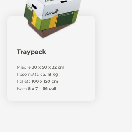
Traypack
Misure
30 x 50 x 32 cm
Peso netto ca.
18 kg
Pallett
100 x 120 cm
Base
8 x 7 = 56 colli