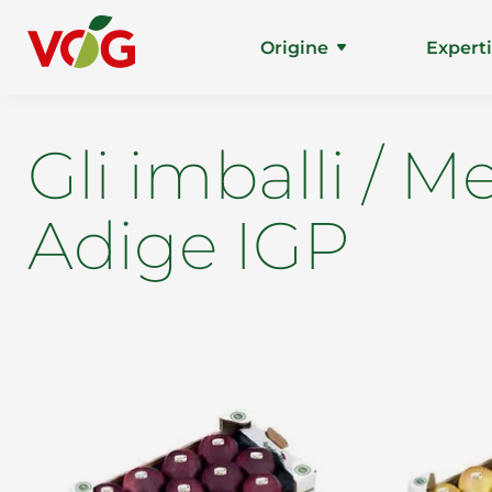
Origine
Expert
Gli imballi / M
Adige IGP