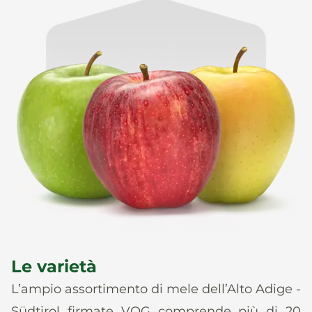
Le varietà
L’ampio assortimento di mele dell’Alto Adige -
Südtirol firmate VOG comprende più di 20