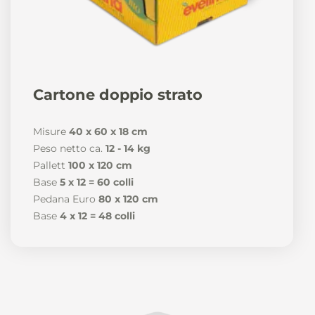
Cartone doppio strato
Misure
40 x 60 x 18 cm
Peso netto ca.
12 - 14 kg
Pallett
100 x 120 cm
Base
5 x 12 = 60 colli
Pedana Euro
80 x 120 cm
Base
4 x 12 = 48 colli