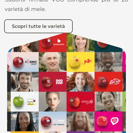
varietà di mele.
Scopri tutte le varietà