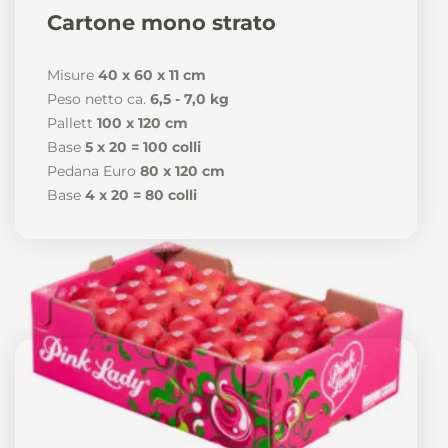
Cartone mono strato
Misure
40 x 60 x 11 cm
Peso netto ca.
6,5 - 7,0 kg
Pallett
100 x 120 cm
Base
5 x 20 = 100 colli
Pedana Euro
80 x 120 cm
Base
4 x 20 = 80 colli