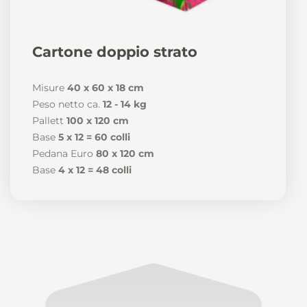
Cartone doppio strato
Misure
40 x 60 x 18 cm
Peso netto ca.
12 - 14 kg
Pallett
100 x 120 cm
Base
5 x 12 = 60 colli
Pedana Euro
80 x 120 cm
Base
4 x 12 = 48 colli