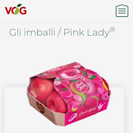
®
Gli imballi / Pink Lady
Origine
Expertise
Sostenibilità
Prodotti e Marchi