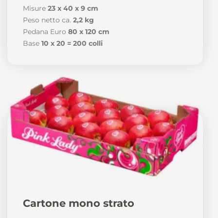
Misure
23 x 40 x 9 cm
Peso netto ca.
2,2 kg
Pedana Euro
80 x 120 cm
Base
10 x 20 = 200 colli
Cartone mono strato