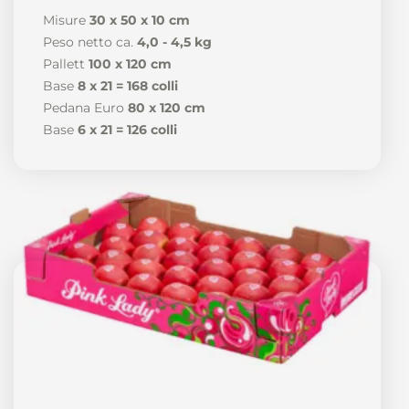
Misure
30 x 50 x 10 cm
Peso netto ca.
4,0 - 4,5 kg
Pallett
100 x 120 cm
Base
8 x 21 = 168 colli
Pedana Euro
80 x 120 cm
Base
6 x 21 = 126 colli