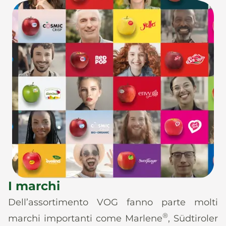
I marchi
Dell’assortimento VOG fanno parte molti
®
marchi importanti come Marlene
, Südtiroler