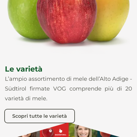
News
It
De
En
Es
Le varietà
L’ampio assortimento di mele dell’Alto Adige -
Südtirol firmate VOG comprende più di 20
varietà di mele.
Scopri tutte le varietà