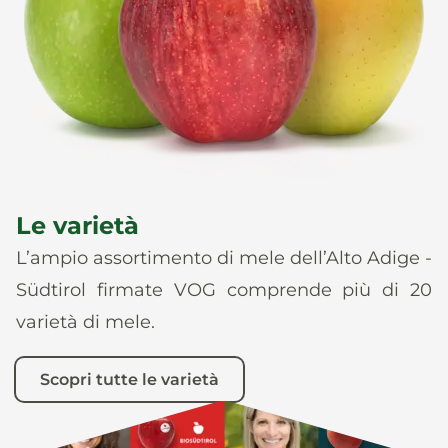
News
It
De
En
Es
Le varietà
L’ampio assortimento di mele dell’Alto Adige -
Südtirol firmate VOG comprende più di 20
varietà di mele.
Scopri tutte le varietà