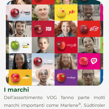
I marchi
Dell’assortimento VOG fanno parte molti
®
marchi importanti come Marlene
, Südtiroler