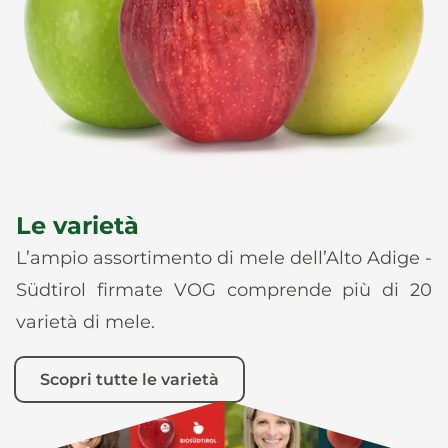
News
It
De
En
Es
Le varietà
L’ampio assortimento di mele dell’Alto Adige -
Südtirol firmate VOG comprende più di 20
varietà di mele.
Scopri tutte le varietà