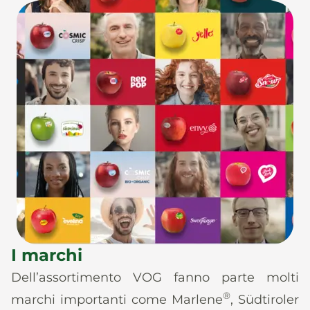
I marchi
Dell’assortimento VOG fanno parte molti
®
marchi importanti come Marlene
, Südtiroler